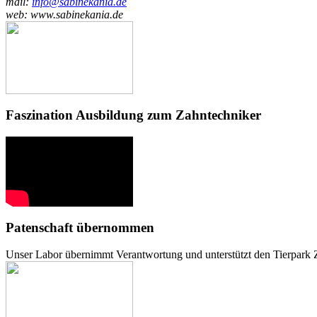
mail:
info@sabinekania.de
web: www.sabinekania.de
Faszination Ausbildung zum Zahntechniker
Patenschaft übernommen
Unser Labor übernimmt Verantwortung und unterstützt den Tierpark Z