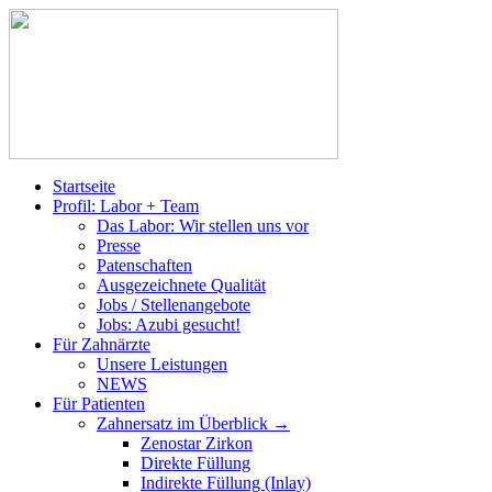
Startseite
Profil: Labor + Team
Das Labor: Wir stellen uns vor
Presse
Patenschaften
Ausgezeichnete Qualität
Jobs / Stellenangebote
Jobs: Azubi gesucht!
Für Zahnärzte
Unsere Leistungen
NEWS
Für Patienten
Zahnersatz im Überblick →
Zenostar Zirkon
Direkte Füllung
Indirekte Füllung (Inlay)