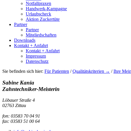
Notfallpraxen
Handwerk-Kampagne
Urlaubscheck
Aktion Zuckertüte
Partner
Partner
Mitgliedschaften
Downloads
Kontakt + Anfahrt
Kontakt + Anfahrt
Impressum
Datenschutz
Sie befinden sich hier:
Für Patienten
/
Qualitätskriterien →
/
Ihre Mei
Sabine Kania
Zahntechniker-Meisterin
Löbauer Straße 4
02763 Zittau
fon: 03583 70 04 91
fax: 03583 51 00 64